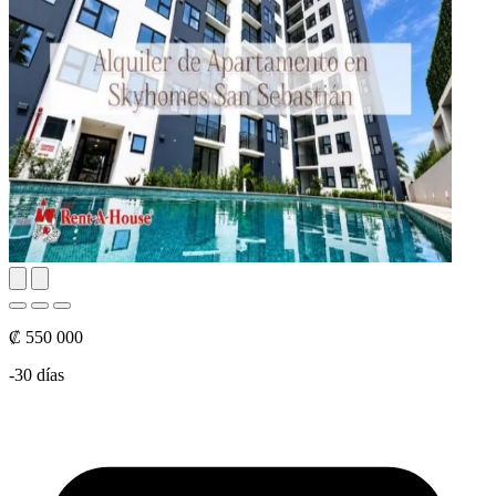
₡ 550 000
-30 días