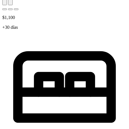
$1,100
+30 días