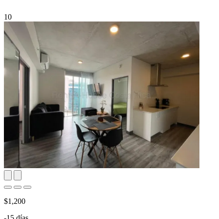
10
$1,200
-15 días