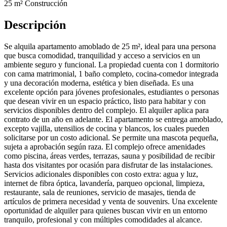
25 m²
Construcción
Descripción
Se alquila apartamento amoblado de 25 m², ideal para una persona
que busca comodidad, tranquilidad y acceso a servicios en un
ambiente seguro y funcional. La propiedad cuenta con 1 dormitorio
con cama matrimonial, 1 baño completo, cocina-comedor integrada
y una decoración moderna, estética y bien diseñada. Es una
excelente opción para jóvenes profesionales, estudiantes o personas
que desean vivir en un espacio práctico, listo para habitar y con
servicios disponibles dentro del complejo. El alquiler aplica para
contrato de un año en adelante. El apartamento se entrega amoblado,
excepto vajilla, utensilios de cocina y blancos, los cuales pueden
solicitarse por un costo adicional. Se permite una mascota pequeña,
sujeta a aprobación según raza. El complejo ofrece amenidades
como piscina, áreas verdes, terrazas, sauna y posibilidad de recibir
hasta dos visitantes por ocasión para disfrutar de las instalaciones.
Servicios adicionales disponibles con costo extra: agua y luz,
internet de fibra óptica, lavandería, parqueo opcional, limpieza,
restaurante, sala de reuniones, servicio de masajes, tienda de
artículos de primera necesidad y venta de souvenirs. Una excelente
oportunidad de alquiler para quienes buscan vivir en un entorno
tranquilo, profesional y con múltiples comodidades al alcance.