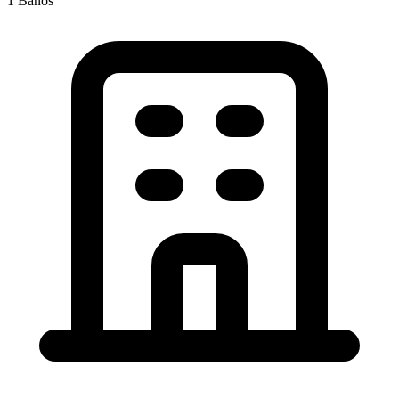
1
Baños