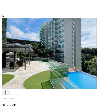
6
$165,000