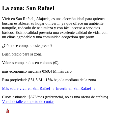
La zona: San Rafael
Vivir en San Rafael , Alajuela, es una elección ideal para quienes
buscan establecer su hogar o invertir, ya que ofrece un ambiente
tranquilo, rodeado de naturaleza y con fácil acceso a servicios
básicos. Esta localidad presenta una excelente calidad de vida, con
un clima agradable y una comunidad acogedora que prom…
¿Cómo se compara este precio?
Buen precio para la zona
Valores comparados en colones (₡).
más económico
mediana ₡60,4 M
más caro
Esta propiedad:
₡51,5 M
· 15% bajo la mediana de la zona
Más sobre vivir en San Rafael →
Invertir en San Rafael →
Cuota estimada: $575/mes (referencial, no es una oferta de crédito).
Ver el detalle completo de cuotas