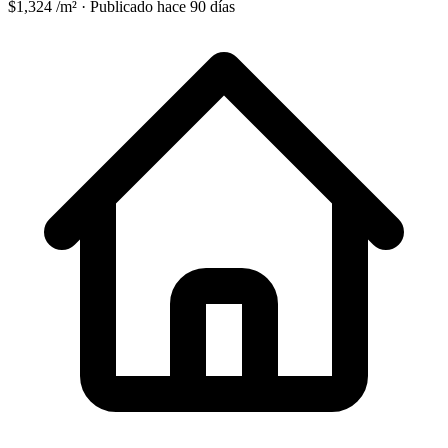
$1,324 /m²
·
Publicado hace 90 días