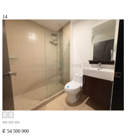
14
₡ 54 500 000