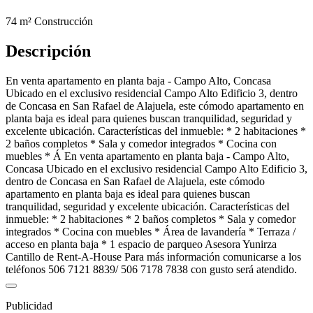
74 m²
Construcción
Descripción
En venta apartamento en planta baja - Campo Alto, Concasa
Ubicado en el exclusivo residencial Campo Alto Edificio 3, dentro
de Concasa en San Rafael de Alajuela, este cómodo apartamento en
planta baja es ideal para quienes buscan tranquilidad, seguridad y
excelente ubicación. Características del inmueble: * 2 habitaciones *
2 baños completos * Sala y comedor integrados * Cocina con
muebles * Á En venta apartamento en planta baja - Campo Alto,
Concasa Ubicado en el exclusivo residencial Campo Alto Edificio 3,
dentro de Concasa en San Rafael de Alajuela, este cómodo
apartamento en planta baja es ideal para quienes buscan
tranquilidad, seguridad y excelente ubicación. Características del
inmueble: * 2 habitaciones * 2 baños completos * Sala y comedor
integrados * Cocina con muebles * Área de lavandería * Terraza /
acceso en planta baja * 1 espacio de parqueo Asesora Yunirza
Cantillo de Rent-A-House Para más información comunicarse a los
teléfonos 506 7121 8839/ 506 7178 7838 con gusto será atendido.
Publicidad