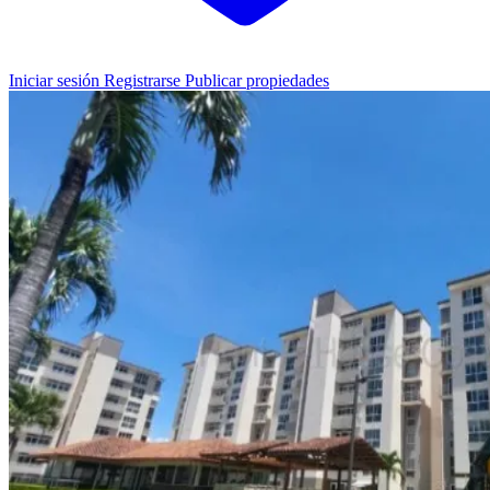
Iniciar sesión
Registrarse
Publicar propiedades