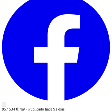
957 534 ₡ /m²
·
Publicado hace 91 días