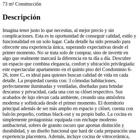
73 m²
Construcción
Descripción
Imagina tener justo lo que necesitas, al mejor precio y sin
complicaciones. Esta es tu oportunidad de conseguir calidad, estilo y
funcionalidad en un solo lugar. Cada detalle ha sido pensado para
ofrecerte una experiencia única, superando expectativas desde el
primer momento. No se trata solo de comprar, sino de invertir en
algo que realmente marcará la diferencia en tu día a día. Descubre
un espacio que combina elegancia, confort y ubicación privilegiada:
este espectacular apartamento en el quinto piso del Condominio 6-
26, torre C, es ideal para quienes buscan calidad de vida en cada
detalle. La propiedad cuenta con: 3 cómodas habitaciones,
perfectamente iluminadas y ventiladas, diseñadas para brindar
descanso y privacidad, cada una con su clóset respectivo. Sus
acabados de lujo elevan cada ambiente, creando una atmósfera
moderna y sofisticada desde el primer momento. El dormitorio
principal además de ser más amplio en espacio y clóset, cuenta con
balcón pequeño, cortinas black-out y su propio baño. La cocina es
simplemente protagonista: equipada con enchape moderno
antibacterial, sobres de granito oscuro que aportan distinción y
durabilidad, y un diseño funcional que hará de cada preparación una
experiencia placentera. Además, incluye cocina de vitrocerámica,