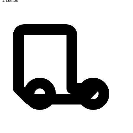
2
Baños