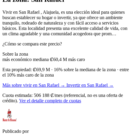
Vivir en San Rafael , Alajuela, es una elección ideal para quienes
buscan establecer su hogar o invertir, ya que ofrece un ambiente
tranquilo, rodeado de naturaleza y con fácil acceso a servicios
básicos. Esta localidad presenta una excelente calidad de vida, con
un clima agradable y una comunidad acogedora que prom…
¿Cómo se compara este precio?
Sobre la zona
más económico
mediana ₡60,4 M
más caro
Esta propiedad:
₡69,9 M
· 16% sobre la mediana de la zona
· entre
el 10% más caro de la zona
Más sobre vivir en San Rafael →
Invertir en San Rafael →
Cuota estimada: 506 188 ₡/mes (referencial, no es una oferta de
crédito).
Ver el detalle completo de cuotas
Publicado por