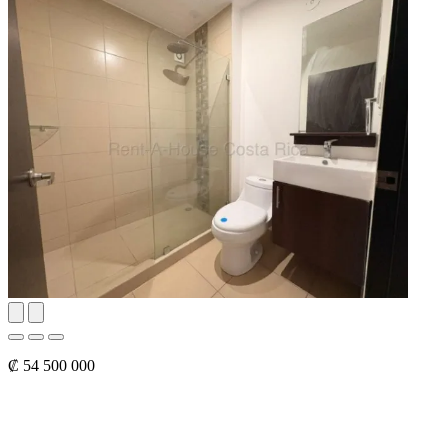
₡ 54 500 000