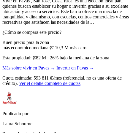
Vivir en Pavas , San José, Costa Rica, es una elección ideal para
quienes buscan establecer su hogar o invertir, gracias a su excelente
ubicación y acceso a servicios. Este barrio ofrece una mezcla de
tranquilidad y dinamismo, con escuelas, centros comerciales y áreas
recreativas que satisfacen las necesidades de la…
¿Cómo se compara este precio?
Buen precio para la zona
más económico
mediana ₡110,3 M
más caro
Esta propiedad:
₡82 M
· 26% bajo la mediana de la zona
Más sobre vivir en Pavas →
Invertir en Pavas →
Cuota estimada: 593 811 ₡/mes (referencial, no es una oferta de
crédito).
Ver el detalle completo de cuotas
Publicado por
Laura Sebourne