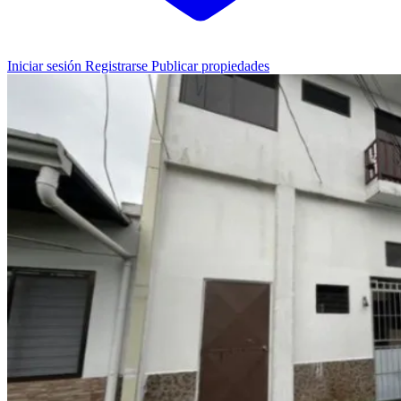
Iniciar sesión
Registrarse
Publicar propiedades