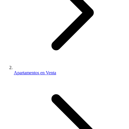
Apartamentos en Venta