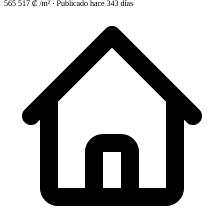
565 517 ₡ /m²
·
Publicado hace 343 días