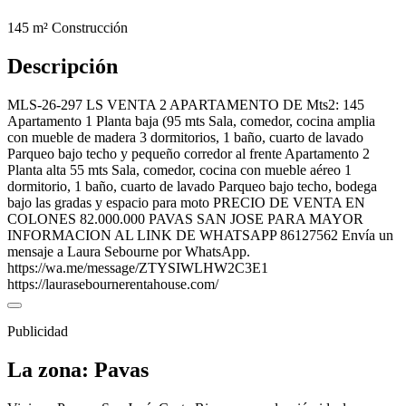
145 m²
Construcción
Descripción
MLS-26-297 LS VENTA 2 APARTAMENTO DE Mts2: 145
Apartamento 1 Planta baja (95 mts Sala, comedor, cocina amplia
con mueble de madera 3 dormitorios, 1 baño, cuarto de lavado
Parqueo bajo techo y pequeño corredor al frente Apartamento 2
Planta alta 55 mts Sala, comedor, cocina con mueble aéreo 1
dormitorio, 1 baño, cuarto de lavado Parqueo bajo techo, bodega
bajo las gradas y espacio para moto PRECIO DE VENTA EN
COLONES 82.000.000 PAVAS SAN JOSE PARA MAYOR
INFORMACION AL LINK DE WHATSAPP 86127562 Envía un
mensaje a Laura Sebourne por WhatsApp.
https://wa.me/message/ZTYSIWLHW2C3E1
https://laurasebournerentahouse.com/
Publicidad
La zona: Pavas