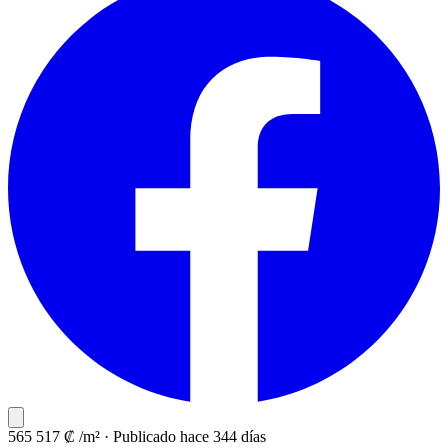
565 517 ₡ /m²
·
Publicado hace 344 días