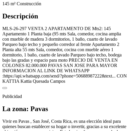
145 m²
Construcción
Descripción
MLS-26-297 VENTA 2 APARTAMENTO DE Mts2: 145
Apartamento 1 Planta baja (95 mts Sala, comedor, cocina amplia
con mueble de madera 3 dormitorios, 1 baño, cuarto de lavado
Parqueo bajo techo y pequeño corredor al frente Apartamento 2
Planta alta 55 mts Sala, comedor, cocina con mueble aéreo 1
dormitorio, 1 baño, cuarto de lavado Parqueo bajo techo, bodega
bajo las gradas y espacio para moto PRECIO DE VENTA EN
COLONES 82.000.000 PAVAS SAN JOSE PARA MAYOR
INFORMACION AL LINK DE WHATSAPP
:https://api.whatsapp.com/send/?phone=50688987222&text... CON
KATTIA Kattia Quesada Campos
Publicidad
La zona: Pavas
Vivir en Pavas , San José, Costa Rica, es una elección ideal para
quienes buscan establecer su hogar o invertir, gracias a su excelente