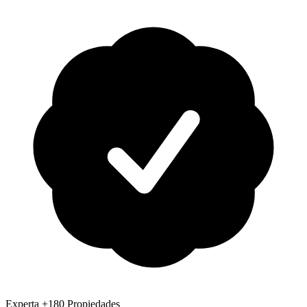
Experta
+180 Propiedades