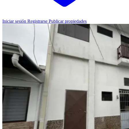
Iniciar sesión
Registrarse
Publicar propiedades