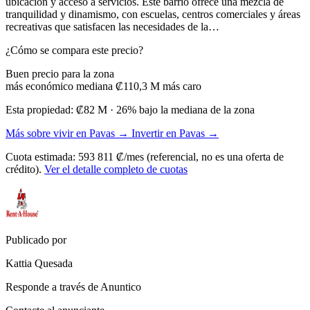
ubicación y acceso a servicios. Este barrio ofrece una mezcla de
tranquilidad y dinamismo, con escuelas, centros comerciales y áreas
recreativas que satisfacen las necesidades de la…
¿Cómo se compara este precio?
Buen precio para la zona
más económico
mediana ₡110,3 M
más caro
Esta propiedad:
₡82 M
· 26% bajo la mediana de la zona
Más sobre vivir en Pavas →
Invertir en Pavas →
Cuota estimada: 593 811 ₡/mes (referencial, no es una oferta de
crédito).
Ver el detalle completo de cuotas
Publicado por
Kattia Quesada
Responde a través de Anuntico