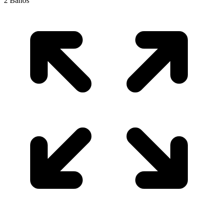
2
Baños