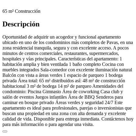
65 m²
Construcción
Descripción
Oportunidad de adquirir un acogedor y funcional apartamento
ubicado en uno de los condominios más completos de Pavas, en una
zona residencial tranquila, segura y con excelente acceso. A pocos
minutos de centros comerciales, restaurantes, supermercados,
hospitales y vías principales. Características del apartamento: 1
habitación amplia y bien ventilada 1 baño completo Cocina con
muebles integrados Sala-comedor con excelente iluminación natural
Balcón con vista a áreas verdes 1 espacio de parqueo 1 bodega
privada Área total: 65 m² distribuidos así: 48 m² de construcción
habitacional 3 m² de bodega 14 m² de parqueo Amenidades del
condominio: Piscina Gimnasio Área de coworking Casa club y
salón de eventos Juegos infantiles Área de BBQ Senderos para
caminar en bosque privado Áreas verdes y seguridad 24/7 Este
apartamento es ideal para profesionales, parejas o inversionistas que
buscan una propiedad en una zona con alta demanda y excelente
calidad de vida. Disponible para entrega inmediata. Contáctenos hoy
para más información o para agendar una visita.