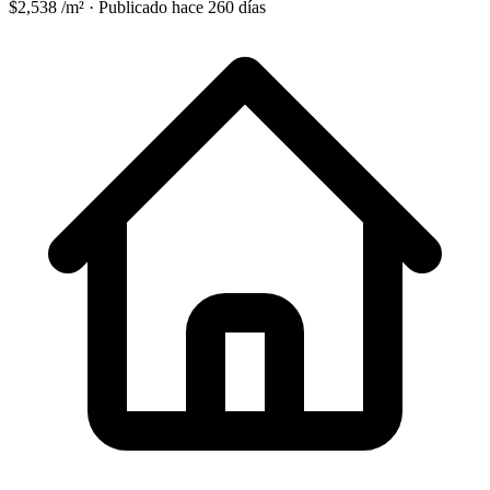
$2,538 /m²
·
Publicado hace 260 días