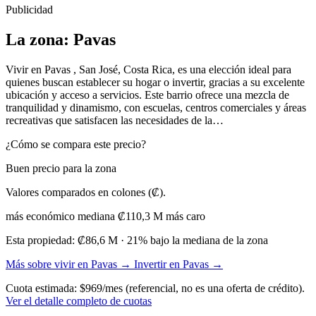
Publicidad
La zona: Pavas
Vivir en Pavas , San José, Costa Rica, es una elección ideal para
quienes buscan establecer su hogar o invertir, gracias a su excelente
ubicación y acceso a servicios. Este barrio ofrece una mezcla de
tranquilidad y dinamismo, con escuelas, centros comerciales y áreas
recreativas que satisfacen las necesidades de la…
¿Cómo se compara este precio?
Buen precio para la zona
Valores comparados en colones (₡).
más económico
mediana ₡110,3 M
más caro
Esta propiedad:
₡86,6 M
· 21% bajo la mediana de la zona
Más sobre vivir en Pavas →
Invertir en Pavas →
Cuota estimada: $969/mes (referencial, no es una oferta de crédito).
Ver el detalle completo de cuotas