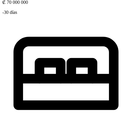
₡ 70 000 000
-30 días