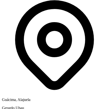
Guácima, Alajuela
Gerardo Ubau