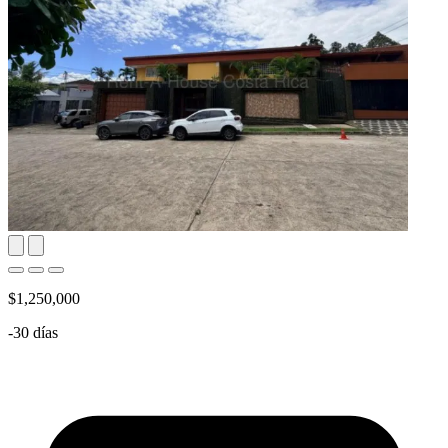
$1,250,000
-30 días