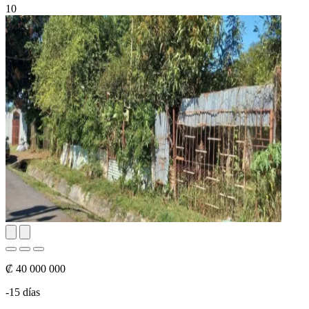
10
₡ 40 000 000
-15 días