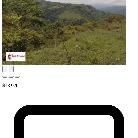
$73,920