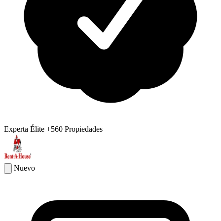
Experta Élite
+560 Propiedades
Nuevo