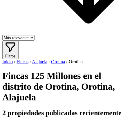
Filtros
Inicio
›
Fincas
›
Alajuela
›
Orotina
›
Orotina
Fincas 125 Millones en el
distrito de Orotina, Orotina,
Alajuela
2
propiedades publicadas recientemente