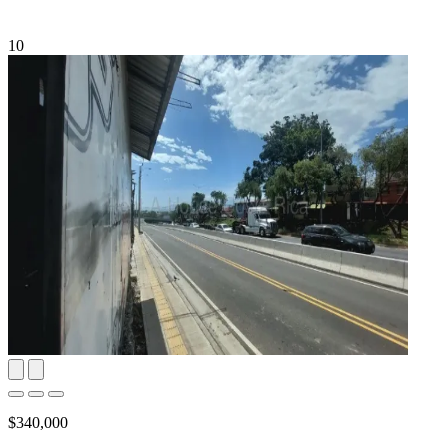
10
$340,000