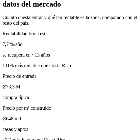
datos del mercado
Cuánto cuesta entrar y qué tan rentable es la zona, comparado con el
resto del país.
Rentabilidad bruta est.
7,7 %
/año
se recupera en ~13 años
↑
11% más rentable que Costa Rica
Precio de entrada
₡73,5 M
compra típica
Precio por m² construido
₡648 mil
casas y aptos
↓
2% más barato que Costa Rica