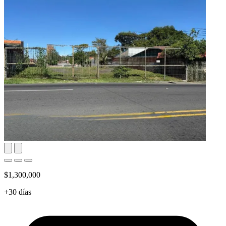
$1,300,000
+30 días