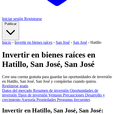
Iniciar sesión
Registrarse
Publicar
Inicio
›
Invertir en bienes raíces
›
San José
›
San José
›
Hatillo
Invertir en bienes raíces en
Hatillo, San José, San José
Cree una cuenta gratuita para guardar las oportunidades de inversión
en Hatillo, San José, San José y compárelas cuando quiera.
Regístrese gratis
Datos del mercado
Resumen de inversión
Oportunidades de
inversión
Tipos de inversión
Ventajas
Precauciones
Desarrollo y
crecimiento
Asesoría
Propiedades
Preguntas frecuentes
Invertir en Hatillo, San José, San José: