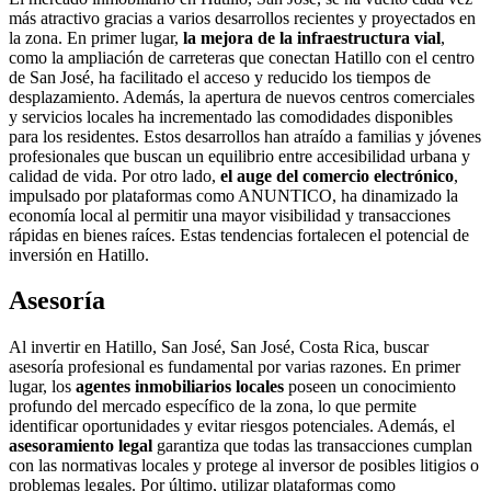
más atractivo gracias a varios desarrollos recientes y proyectados en
la zona. En primer lugar,
la mejora de la infraestructura vial
,
como la ampliación de carreteras que conectan Hatillo con el centro
de San José, ha facilitado el acceso y reducido los tiempos de
desplazamiento. Además, la apertura de nuevos centros comerciales
y servicios locales ha incrementado las comodidades disponibles
para los residentes. Estos desarrollos han atraído a familias y jóvenes
profesionales que buscan un equilibrio entre accesibilidad urbana y
calidad de vida. Por otro lado,
el auge del comercio electrónico
,
impulsado por plataformas como ANUNTICO, ha dinamizado la
economía local al permitir una mayor visibilidad y transacciones
rápidas en bienes raíces. Estas tendencias fortalecen el potencial de
inversión en Hatillo.
Asesoría
Al invertir en Hatillo, San José, San José, Costa Rica, buscar
asesoría profesional es fundamental por varias razones. En primer
lugar, los
agentes inmobiliarios locales
poseen un conocimiento
profundo del mercado específico de la zona, lo que permite
identificar oportunidades y evitar riesgos potenciales. Además, el
asesoramiento legal
garantiza que todas las transacciones cumplan
con las normativas locales y protege al inversor de posibles litigios o
problemas legales. Por último, utilizar plataformas como