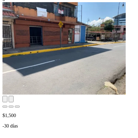
$1,500
-30 días