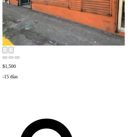
$1,500
-15 días