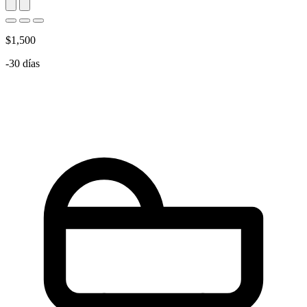
$1,500
-30 días