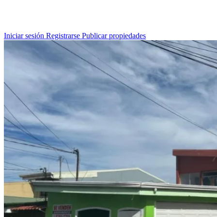
Iniciar sesión
Registrarse
Publicar propiedades