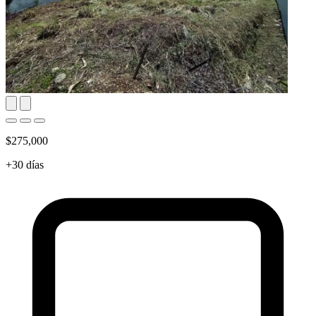
$275,000
+30 días