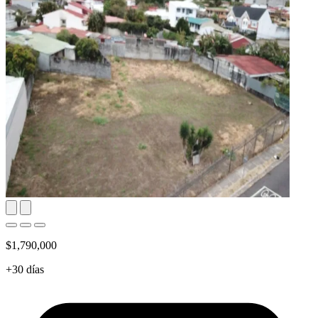
$1,790,000
+30 días