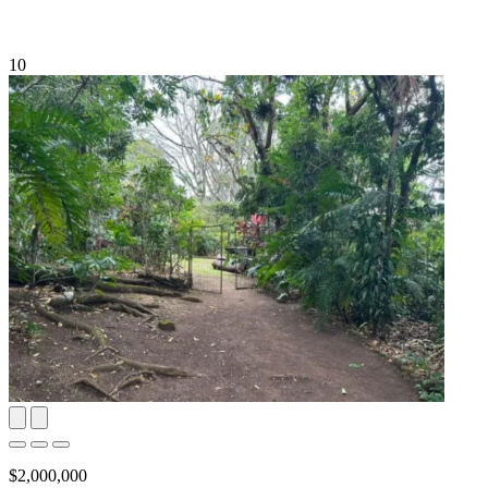
10
$2,000,000