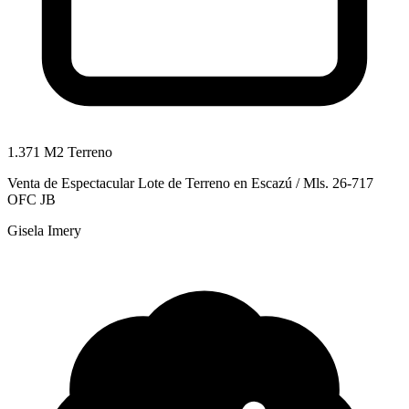
1.371 M2 Terreno
Venta de Espectacular Lote de Terreno en Escazú / Mls. 26-717
OFC JB
Gisela Imery