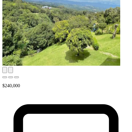
$240,000