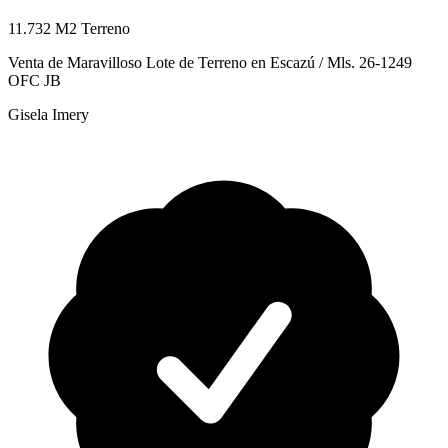
11.732 M2 Terreno
Venta de Maravilloso Lote de Terreno en Escazú / Mls. 26-1249
OFC JB
Gisela Imery