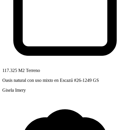
117.325 M2 Terreno
Oasis natural con uso mixto en Escazú #26-1249 GS
Gisela Imery