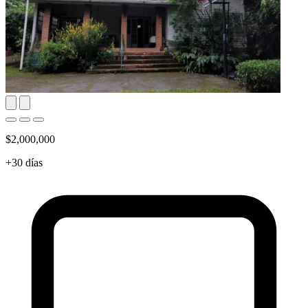
$2,000,000
+30 días