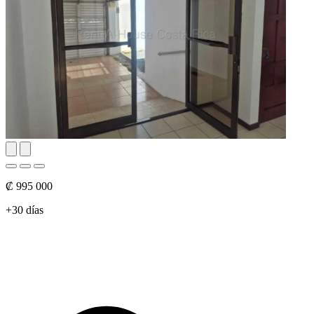
₡ 995 000
+30 días