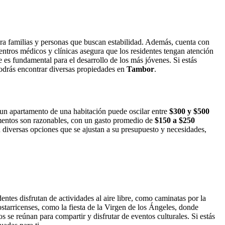
ara familias y personas que buscan estabilidad. Además, cuenta con
centros médicos y clínicas asegura que los residentes tengan atención
e es fundamental para el desarrollo de los más jóvenes. Si estás
drás encontrar diversas propiedades en
Tambor
.
e un apartamento de una habitación puede oscilar entre
$300 y $500
imentos son razonables, con un gasto promedio de
$150 a $250
 diversas opciones que se ajustan a su presupuesto y necesidades,
entes disfrutan de actividades al aire libre, como caminatas por la
ostarricenses, como la fiesta de la Virgen de los Ángeles, donde
s se reúnan para compartir y disfrutar de eventos culturales. Si estás