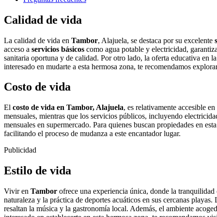
Calidad de vida
La calidad de vida en
Tambor
, Alajuela, se destaca por su excelente
acceso a
servicios básicos
como agua potable y electricidad, garantiza
sanitaria oportuna y de calidad. Por otro lado, la oferta educativa en 
interesado en mudarte a esta hermosa zona, te recomendamos explora
Costo de vida
El
costo de vida en Tambor, Alajuela
, es relativamente accesible e
mensuales, mientras que los servicios públicos, incluyendo electricid
mensuales en supermercado. Para quienes buscan propiedades en est
facilitando el proceso de mudanza a este encantador lugar.
Publicidad
Estilo de vida
Vivir en
Tambor
ofrece una experiencia única, donde la tranquilidad d
naturaleza y la práctica de deportes acuáticos en sus cercanas playas.
resaltan la música y la gastronomía local. Además, el ambiente acoge