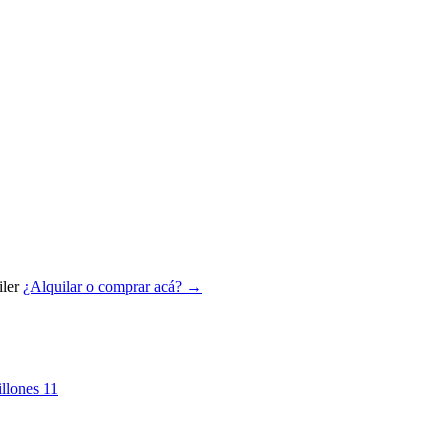
ler
¿Alquilar o comprar acá? →
llones
11