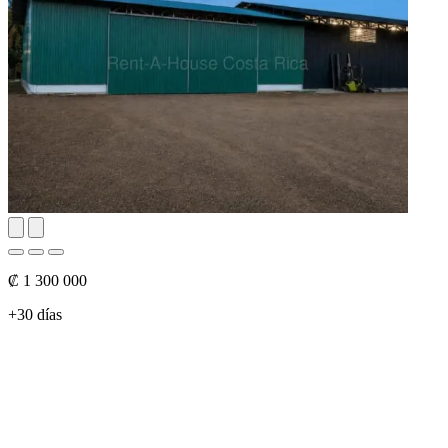
₡ 1 300 000
+30 días