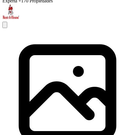
Experta
+170 Propiedades