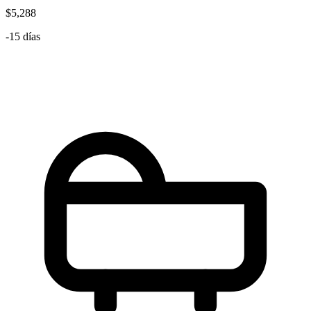
$5,288
-15 días