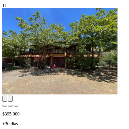
11
$395,000
+30 días