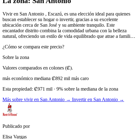
La zona: San Antonio
Vivir en San Antonio , Escazú, es una elección ideal para quienes
buscan establecer su hogar o invertir, gracias a su excelente
ubicación cerca de San José y su ambiente tranquilo. Este
encantador distrito combina la comodidad urbana con la belleza
natural, ofreciendo un estilo de vida equilibrado que atrae a famili…
¿Cómo se compara este precio?
Sobre la zona
Valores comparados en colones (₡).
más económico
mediana ₡892 mil
más caro
Esta propiedad:
₡971 mil
· 9% sobre la mediana de la zona
Más sobre vivir en San Antonio →
Invertir en San Antonio →
Publicado por
Elisa Vargas