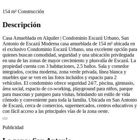
154 m²
Construcción
Descripción
Casa Amueblada en Alquiler | Condominio Escazú Urbano, San
Antonio de Escazú Moderna casa amueblada de 154 m² ubicada en
el exclusivo Condominio Escazú Urbano, una excelente opción para
quienes buscan comodidad, seguridad y una ubicación privilegiada
en una de las zonas de mayor crecimiento y plusvalía de Escazú. La
propiedad cuenta con 3 habitaciones, 2.5 baños. Sala y comedor
integrados, cocina moderna, zona verde privada, línea blanca y
muebles que se ven en las fotos incluidos y espacio para 2
vehículos. El condominio ofrece seguridad 24/7, piscina, gimnasio,
área social, espacio de co-working, playground para niños, parque
para mascotas y parqueo para visitas, brindando un estilo de vida
cómodo y conveniente para toda la familia. Ubicada en San Antonio
de Escazú, cerca de comercios, supermercados, centros educativos y
con fácil acceso a las principales vías de la zona oeste.
Publicidad