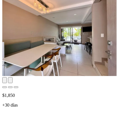
$1,850
+30 días