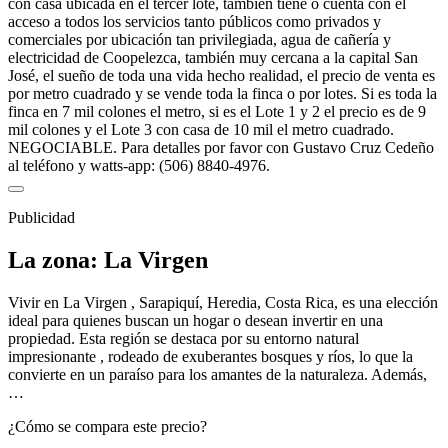
con casa ubicada en el tercer lote, también tiene o cuenta con el
acceso a todos los servicios tanto públicos como privados y
comerciales por ubicación tan privilegiada, agua de cañería y
electricidad de Coopelezca, también muy cercana a la capital San
José, el sueño de toda una vida hecho realidad, el precio de venta es
por metro cuadrado y se vende toda la finca o por lotes. Si es toda la
finca en 7 mil colones el metro, si es el Lote 1 y 2 el precio es de 9
mil colones y el Lote 3 con casa de 10 mil el metro cuadrado.
NEGOCIABLE. Para detalles por favor con Gustavo Cruz Cedeño
al teléfono y watts-app: (506) 8840-4976.
Publicidad
La zona: La Virgen
Vivir en La Virgen , Sarapiquí, Heredia, Costa Rica, es una elección
ideal para quienes buscan un hogar o desean invertir en una
propiedad. Esta región se destaca por su entorno natural
impresionante , rodeado de exuberantes bosques y ríos, lo que la
convierte en un paraíso para los amantes de la naturaleza. Además,
…
¿Cómo se compara este precio?