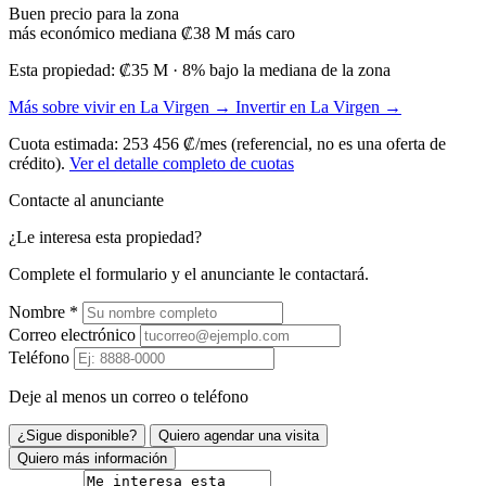
Buen precio para la zona
más económico
mediana ₡38 M
más caro
Esta propiedad:
₡35 M
· 8% bajo la mediana de la zona
Más sobre vivir en La Virgen →
Invertir en La Virgen →
Cuota estimada: 253 456 ₡/mes (referencial, no es una oferta de
crédito).
Ver el detalle completo de cuotas
Contacte al anunciante
¿Le interesa esta propiedad?
Complete el formulario y el anunciante le contactará.
Nombre
*
Correo electrónico
Teléfono
Deje al menos un correo o teléfono
¿Sigue disponible?
Quiero agendar una visita
Quiero más información