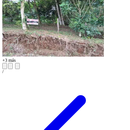
+3 más
/