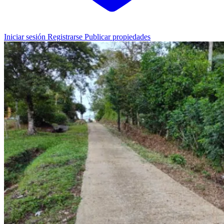
Iniciar sesión
Registrarse
Publicar propiedades