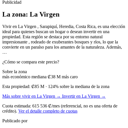
Publicidad
La zona: La Virgen
Vivir en La Virgen , Sarapiquí, Heredia, Costa Rica, es una elección
ideal para quienes buscan un hogar o desean invertir en una
propiedad. Esta región se destaca por su entorno natural
impresionante , rodeado de exuberantes bosques y ríos, lo que la
convierte en un paraíso para los amantes de la naturaleza. Además,
…
¿Cómo se compara este precio?
Sobre la zona
más económico
mediana ₡38 M
más caro
Esta propiedad:
₡85 M
· 124% sobre la mediana de la zona
Más sobre vivir en La Virgen →
Invertir en La Virgen →
Cuota estimada: 615 536 ₡/mes (referencial, no es una oferta de
crédito).
Ver el detalle completo de cuotas
Publicado por