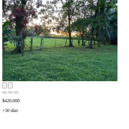
$420,000
+30 días