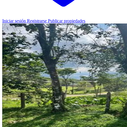
Iniciar sesión
Registrarse
Publicar propiedades