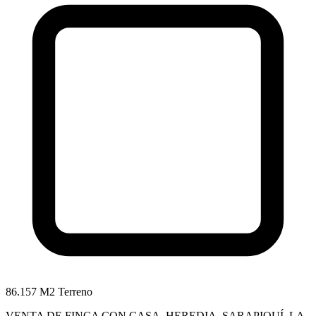
86.157 M2 Terreno
VENTA DE FINCA CON CASA, HEREDIA, SARAPIQUÍ, LA