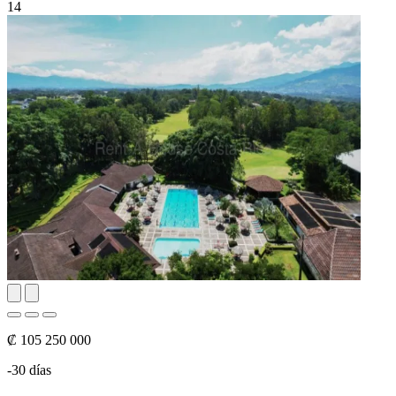
14
₡ 105 250 000
-30 días