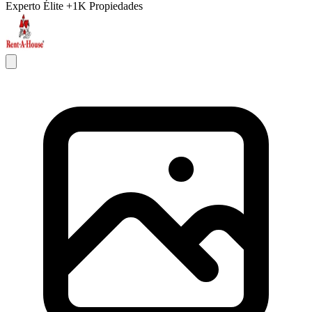
Experto Élite
+1K Propiedades