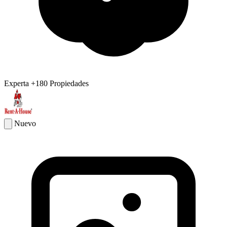
Experta
+180 Propiedades
Nuevo