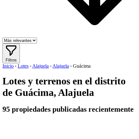
Filtros
Inicio
›
Lotes
›
Alajuela
›
Alajuela
›
Guácima
Lotes y terrenos en el distrito
de Guácima, Alajuela
95
propiedades publicadas recientemente