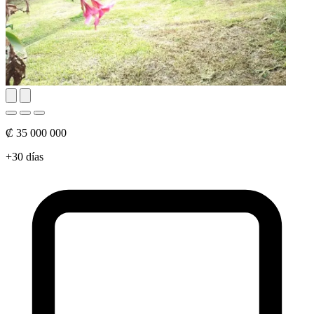
₡ 35 000 000
+30 días