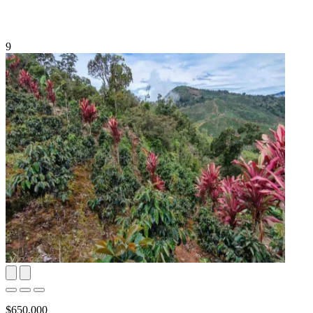
9
$650,000