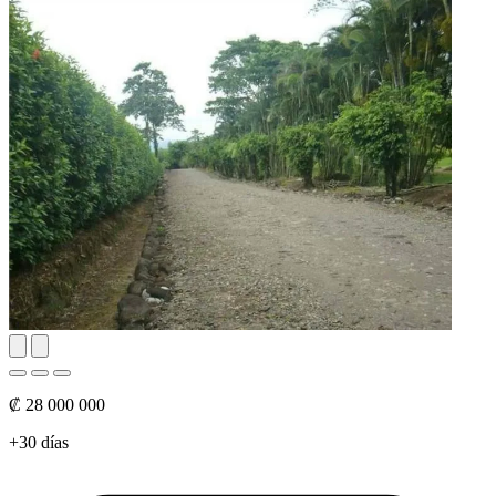
₡ 28 000 000
+30 días