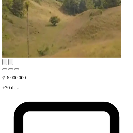
₡ 6 000 000
+30 días