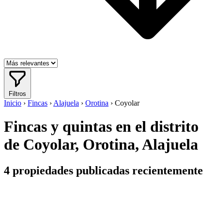
Filtros
Inicio
›
Fincas
›
Alajuela
›
Orotina
›
Coyolar
Fincas y quintas en el distrito
de Coyolar, Orotina, Alajuela
4
propiedades publicadas recientemente