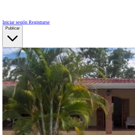
Iniciar sesión
Registrarse
Publicar