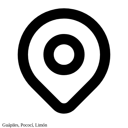
Guápiles, Pococí, Limón