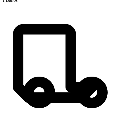
1
Baños