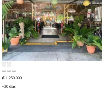
₡ 1 250 000
+30 días