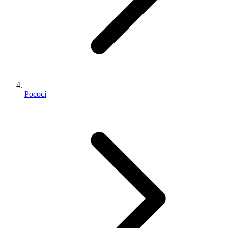
Pococí