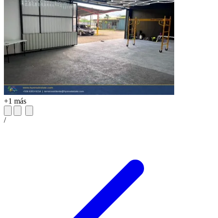
+1 más
/