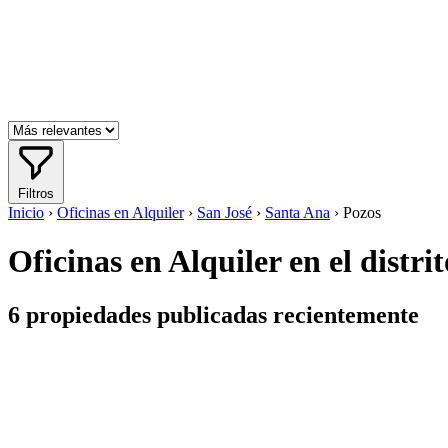
Filtros
Inicio
›
Oficinas en Alquiler
›
San José
›
Santa Ana
›
Pozos
Oficinas en Alquiler en el distr
6
propiedades publicadas recientemente