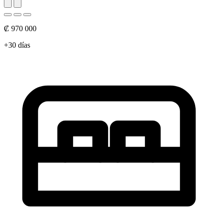
₡ 970 000
+30 días