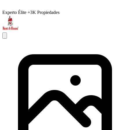
Experto Élite
+3K Propiedades