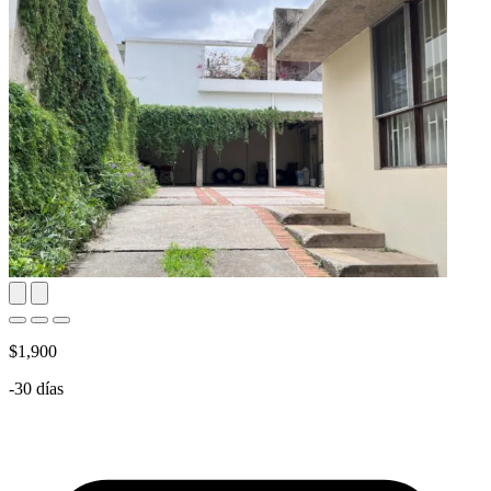
$1,900
-30 días