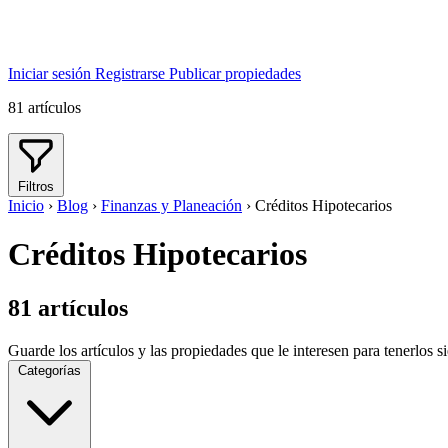
Iniciar sesión
Registrarse
Publicar propiedades
81
artículos
Filtros
Inicio
›
Blog
›
Finanzas y Planeación
›
Créditos Hipotecarios
Créditos Hipotecarios
81
artículos
Guarde los artículos y las propiedades que le interesen para tenerlos 
Categorías