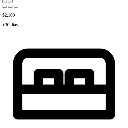
$2,100
+30 días