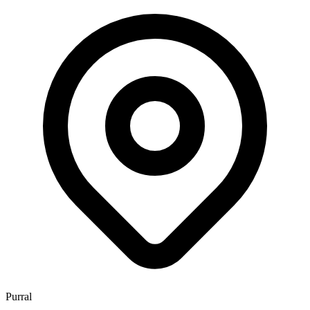
Purral