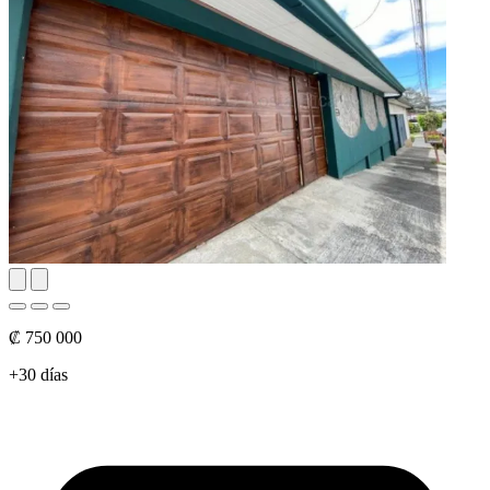
₡ 750 000
+30 días