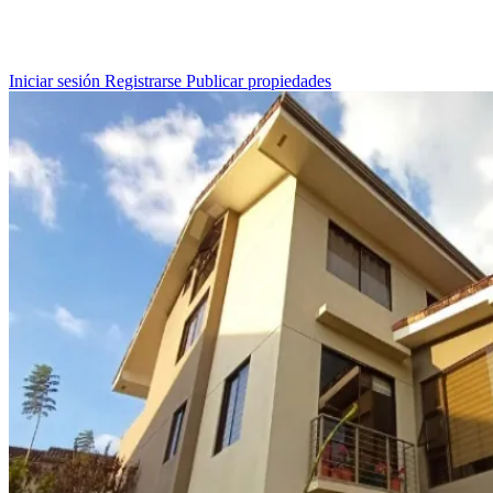
Iniciar sesión
Registrarse
Publicar propiedades