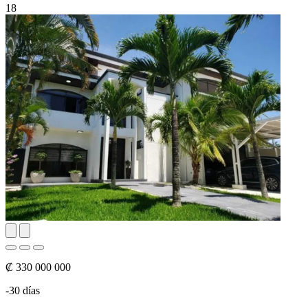
18
₡ 330 000 000
-30 días