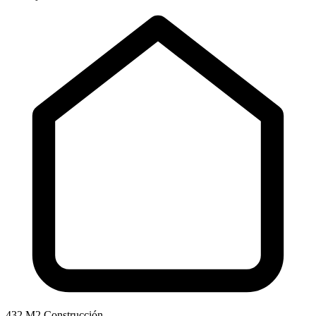
432 M2 Construcción