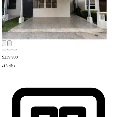
$239,900
-15 días