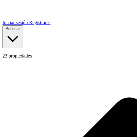
Iniciar sesión
Registrarse
Publicar
23
propiedades