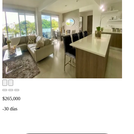
$265,000
-30 días