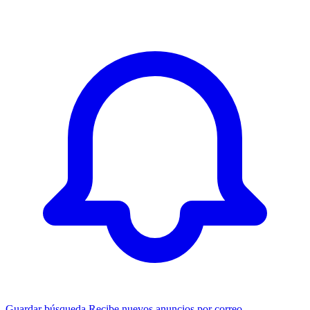
Guardar búsqueda
Recibe nuevos anuncios por correo