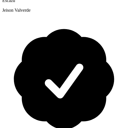
Escazú
Jeison Valverde