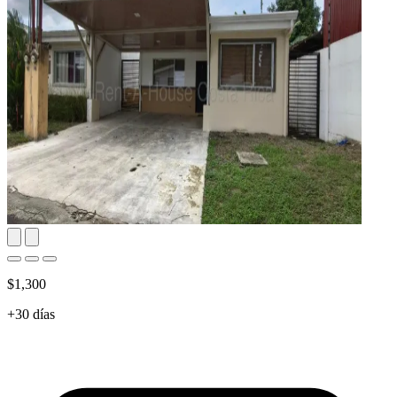
$1,300
+30 días