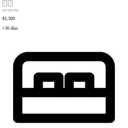
$1,300
+30 días