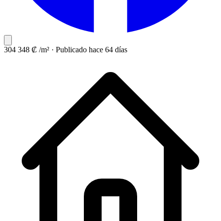
304 348 ₡ /m²
·
Publicado hace 64 días