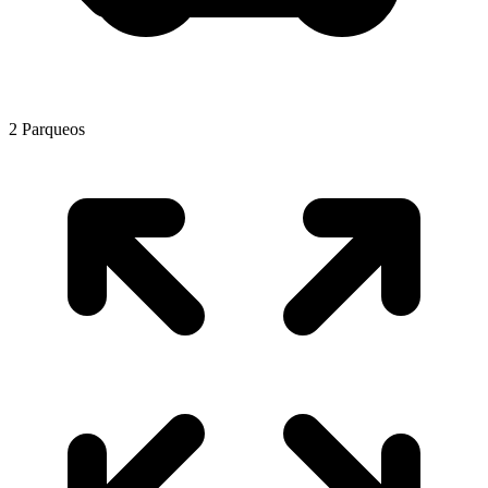
2
Parqueos