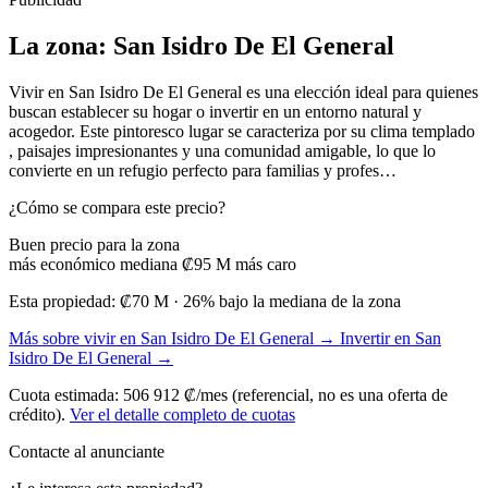
La zona: San Isidro De El General
Vivir en San Isidro De El General es una elección ideal para quienes
buscan establecer su hogar o invertir en un entorno natural y
acogedor. Este pintoresco lugar se caracteriza por su clima templado
, paisajes impresionantes y una comunidad amigable, lo que lo
convierte en un refugio perfecto para familias y profes…
¿Cómo se compara este precio?
Buen precio para la zona
más económico
mediana ₡95 M
más caro
Esta propiedad:
₡70 M
· 26% bajo la mediana de la zona
Más sobre vivir en San Isidro De El General →
Invertir en San
Isidro De El General →
Cuota estimada: 506 912 ₡/mes (referencial, no es una oferta de
crédito).
Ver el detalle completo de cuotas
Contacte al anunciante