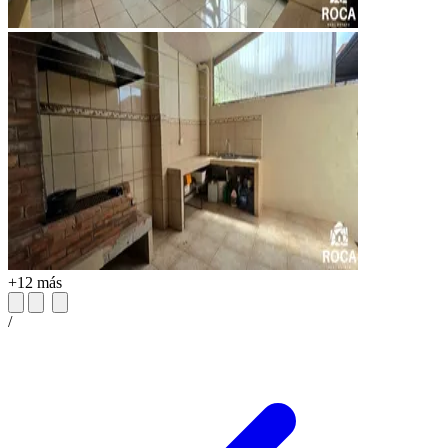
+12 más
/