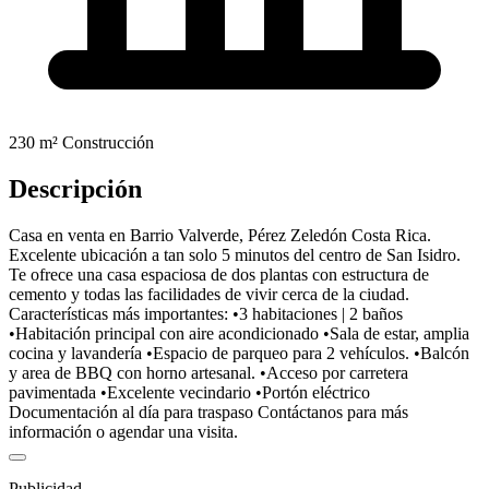
230 m²
Construcción
Descripción
Casa en venta en Barrio Valverde, Pérez Zeledón Costa Rica.
Excelente ubicación a tan solo 5 minutos del centro de San Isidro.
Te ofrece una casa espaciosa de dos plantas con estructura de
cemento y todas las facilidades de vivir cerca de la ciudad.
Características más importantes: •3 habitaciones | 2 baños
•Habitación principal con aire acondicionado •Sala de estar, amplia
cocina y lavandería •Espacio de parqueo para 2 vehículos. •Balcón
y area de BBQ con horno artesanal. •Acceso por carretera
pavimentada •Excelente vecindario •Portón eléctrico
Documentación al día para traspaso Contáctanos para más
información o agendar una visita.
Publicidad