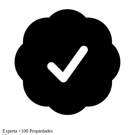
Experta
+100 Propiedades