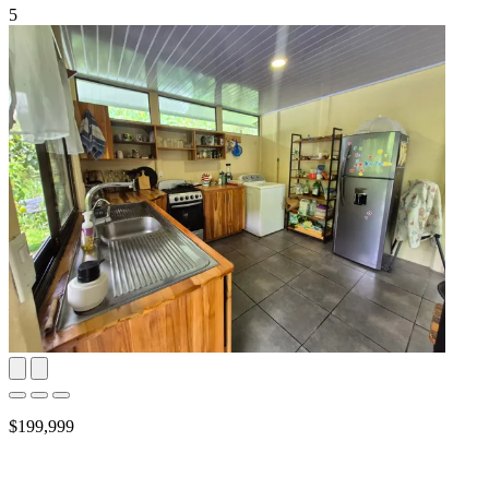
5
$199,999