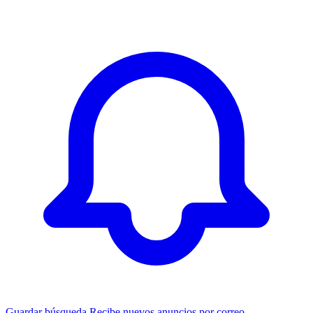
Guardar búsqueda
Recibe nuevos anuncios por correo