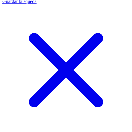
Guardar búsqueda