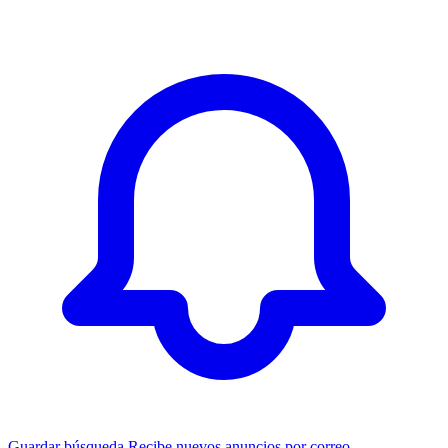
Guardar búsqueda
Recibe nuevos anuncios por correo