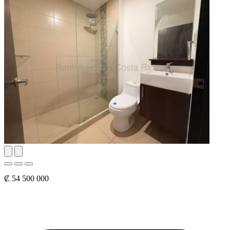
₡ 54 500 000