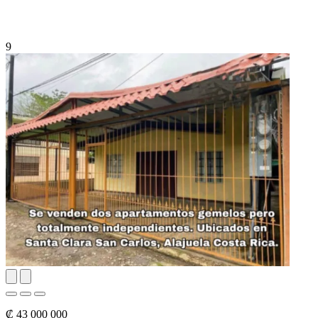
9
₡ 43 000 000