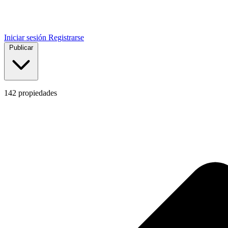
Iniciar sesión
Registrarse
Publicar
142
propiedades